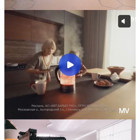
Свяжитесь со мной
чтобы создать (что-то)
крутое вместе
(Тут про мои услуги)