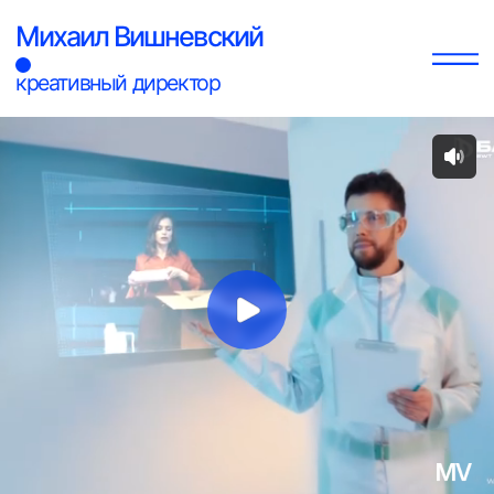
Михаил Вишневский
креативный директор
О проекте
Барьер
Бренд фильтров для воды «Барьер» представил
новое видение своих продуктов — компания
стала позиционировать себя не только как