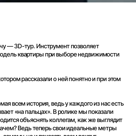
. Инструмент позволяет
тиры при выборе недвижимости
казали о ней понятно и при этом
ория, ведь у каждого из нас есть
льцах». В ролике мы показали
снять коллегам, как же выглядит
ь теперь свои идеальные метры
и показать всем вокруг.