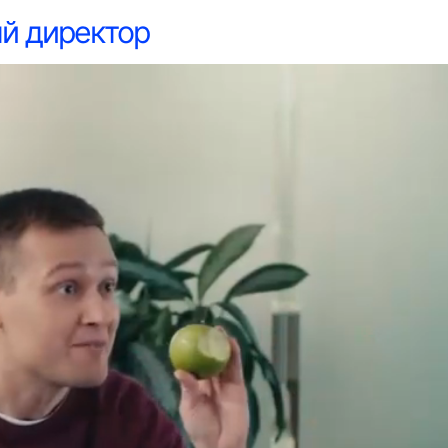
иректор