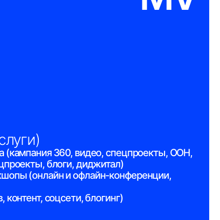
 360, видео, спецпроекты, OOH,
логи, диджитал)
йн и офлайн-конференции,
оцсети, блогинг)
NEL