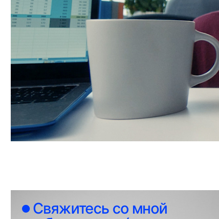
Свяжитесь со мной
чтобы создать (что-
то) крутое вместе