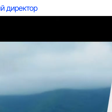
иректор