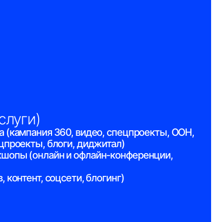
оцсети, блогинг)
NEL