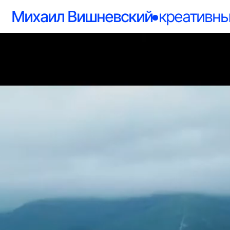
Михаил Вишневский
креативный д