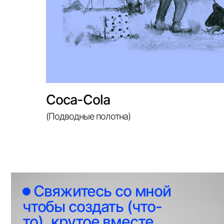
Свяжитесь со мной
чтобы создать (что-
то) крутое вместе
Coca-Cola
(Подводные полотна)